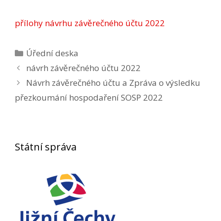
přílohy návrhu závěrečného účtu 2022
Rubriky
Úřední deska
Navigace
návrh závěrečného účtu 2022
příspěvků
Návrh závěrečného účtu a Zpráva o výsledku
přezkoumání hospodaření SOSP 2022
Státní správa