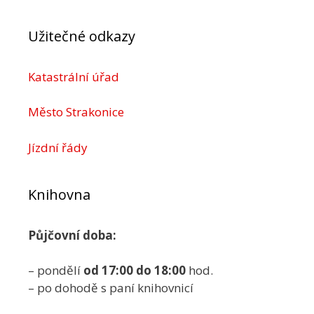
Užitečné odkazy
Katastrální úřad
Město Strakonice
Jízdní řády
Knihovna
Půjčovní doba:
– pondělí
od 17:00 do 18:00
hod.
– po dohodě s paní knihovnicí