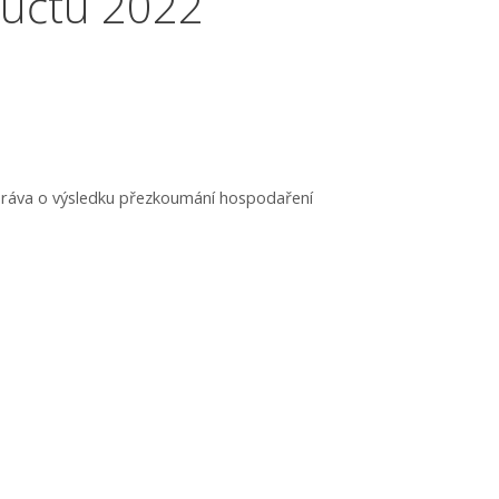
 účtu 2022
ráva o výsledku přezkoumání hospodaření