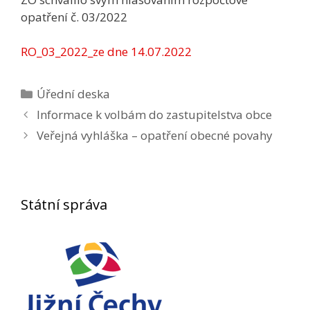
opatření č. 03/2022
RO_03_2022_ze dne 14.07.2022
Rubriky
Úřední deska
Navigace
Informace k volbám do zastupitelstva obce
příspěvků
Veřejná vyhláška – opatření obecné povahy
Státní správa