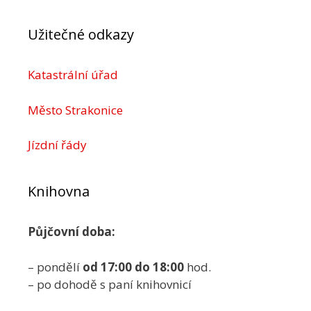
Užitečné odkazy
Katastrální úřad
Město Strakonice
Jízdní řády
Knihovna
Půjčovní doba:
– pondělí
od 17:00 do 18:00
hod.
– po dohodě s paní knihovnicí