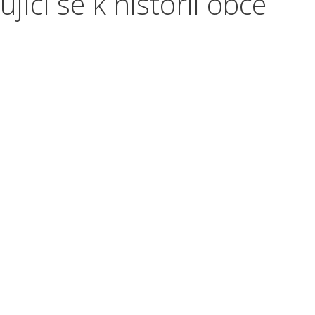
jící se k historii obce