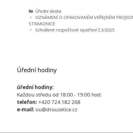
Rubriky
Úřední deska
Navigace
OZNÁMENÍ O OPAKOVANÉM VEŘEJNÉM PROJEDN
příspěvků
STRAKONICE
Schválené rozpočtové opatření č.3/2025
Úřední hodiny
úřední hodiny:
Každou středu od 18:00 - 19:00 hod.
telefon:
+420 724 182 268
e-mail:
ou@drouzetice.cz