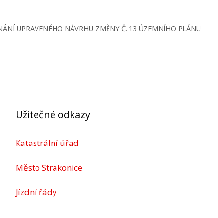
ÁNÍ UPRAVENÉHO NÁVRHU ZMĚNY Č. 13 ÚZEMNÍHO PLÁNU
Užitečné odkazy
Katastrální úřad
Město Strakonice
Jízdní řády