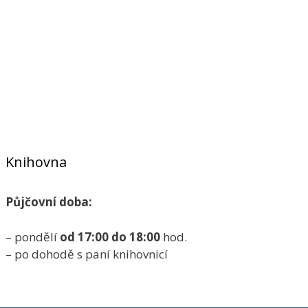
Knihovna
Půjčovní doba:
– pondělí
od 17:00 do 18:00
hod.
– po dohodě s paní knihovnicí