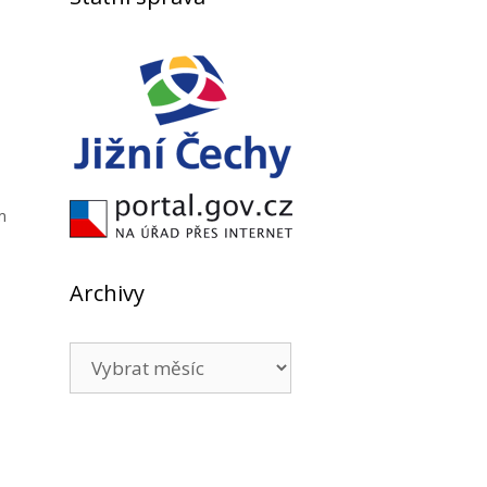
m
Archivy
Archivy